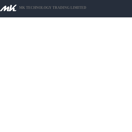
MK TECHNOLOGY TRADING LIMITED