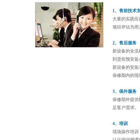
1、售前技术
大量的实践应
项目评估为用
2、售后服务
新设备的全流
到货前预安装
新设备的安装
保修期内的现
3、保外服务
保修期外提供
足客户需求。
4、培训
现场操作培训
认证培训师课