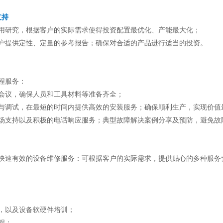
支持
用研究，根据客户的实际需求使得投资配置最优化、产能最大化；
户提供定性、定量的参考报告；确保对合适的产品进行适当的投资。
程服务：
会议，确保人员和工具材料等准备齐全；
与调试，在最短的时间内提供高效的安装服务；确保顺利生产，实现价值
场支持以及积极的电话响应服务；典型故障解决案例分享及预防，避免故
快速有效的设备维修服务：可根据客户的实际需求，提供贴心的多种服务
，以及设备软硬件培训；
程；