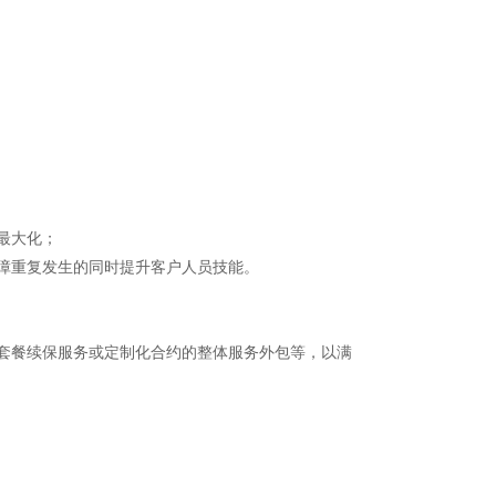
最大化；
障重复发生的同时提升客户人员技能。
套餐续保服务或定制化合约的整体服务外包等，以满